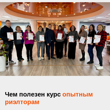
Чем полезен курс
опытным
риэлторам